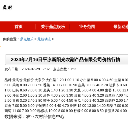
首页
关于鼎点娱乐
业务范围
最新动
你的位置：
鼎点娱乐
>
最新动态
>
2024年7月16日平凉新阳光农副产品有限公司价格行情
发布日期：2024-07-29 17:32 点击次数：153
品种 最高价 最低价 大宗价 大白菜 1.20 1.00 1.10 小白菜 5.00 4.00 4.50 生菜 8.00 5
6.00 茼蒿 8.00 7.00 7.50 香菜 14.00 7.00 10.50 韭菜 3.00 2.40 2.70 胡萝卜 3.60 
1.80 山药 8.60 7.60 8.10 葱头 1.40 1.20 1.30 大葱 5.00 4.60 4.80 生姜 13.00 12.
9.00 芹菜 2.60 1.60 2.10 莴笋 4.00 2.60 3.30 菜花 4.00 2.40 3.20 西兰花 7.00 4.
2.50 青椒 3.20 2.40 2.80 茄子 5.00 4.00 4.50 黄瓜 4.00 2.40 3.20 西葫芦 2.00 1.4
豆角 7.00 5.00 6.00 杏鲍菇 5.00 4.40 4.70 香菇 15.00 13.00 14.00 酥梨 7.00 6.00
葡萄 11.00 7.00 9.00 猕猴桃 10.00 8.00 9.00 柠檬 9.00 8.00 8.50 香蕉 5.20 4.00
数据来源：农业农村部信息中心