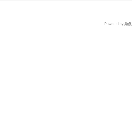
Powered by
鼎点