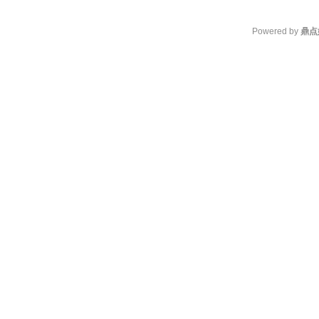
Powered by
鼎点